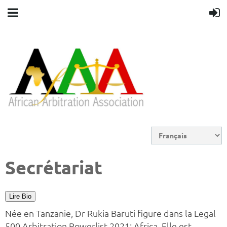
Secrétariat
Lire Bio
Née en Tanzanie, Dr Rukia Baruti figure dans la Legal
500 Arbitration Powerlist 2021: Africa. Elle est