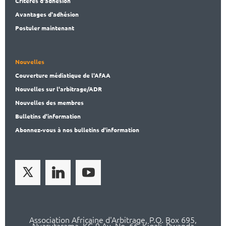
Critères d'adhésion
Avantages d'adhésion
Postuler maintenant
Nouvelles
Couverture médiatique de l'AfAA
Nouvelles sur l'arbitrage/ADR
Nouvelles des membres
Bulletins d'information
Abonnez-vous à nos bulletins d'information
Association Africaine d'Arbitrage, P.O. Box 695,
Nyarutarama, KG 9 Av. No. 66, Kigali, Rwanda