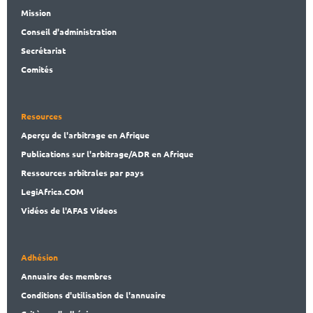
Mission
Conseil d'administration
Secrét
ariat
Comités
Resources
Aperçu de l'arbitrage en Afrique
Publications
sur l'arbitrage/ADR en Afrique
Ressources arbitrales par pays
LegiAf
rica.COM
Vidéos de l'AFAS Videos
Adhésion
Annuaire des membres
Conditions d'utilisation de l'annuaire