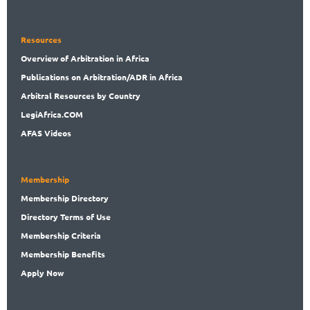
Resources
Overview
of Arbitration in Africa
Publications
on Arbitration/ADR in Africa
Arbitral
Resources by Country
LegiAf
rica.COM
AFAS Videos
Membership
Membership
Directory
Directory
Terms of Use
Membership
Criteria
Membership
Benefits
Apply Now