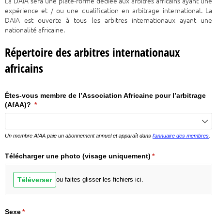
La DAIA sera une plate-forme dédiée aux arbitres africains ayant une
expérience et / ou une qualification en arbitrage international. La
DAIA est ouverte à tous les arbitres internationaux ayant une
nationalité africaine.